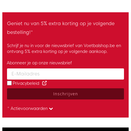
Geniet nu van 5% extra korting op je volgende
bestelling!*
Schrijf je nu in voor de nieuwsbrief van Voetbalshop.be en
ontvang 5% extra korting op je volgende aankoop.
Abonneer je op onze nieuwsbrief
Enter your email and accept the privacy policy to subscribe to 
Privacybeleid
Inschrijven
* Actievoorwaarden