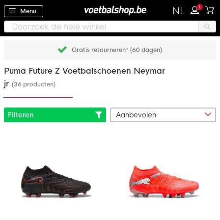
1
NL
Menu
Gratis retourneren* (60 dagen)
Puma Future Z Voetbalschoenen Neymar
jr
(36 producten)
Filteren