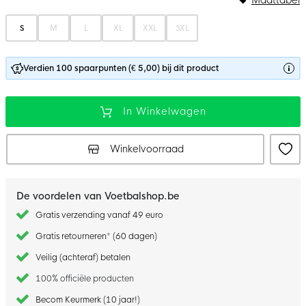
S
M
L
XL
XXL
3XL
Verdien 100 spaarpunten (€ 5,00) bij dit product
In Winkelwagen
Winkelvoorraad
De voordelen van Voetbalshop.be
Gratis verzending vanaf 49 euro
Gratis retourneren* (60 dagen)
Veilig (achteraf) betalen
100% officiële producten
Becom Keurmerk (10 jaar!)