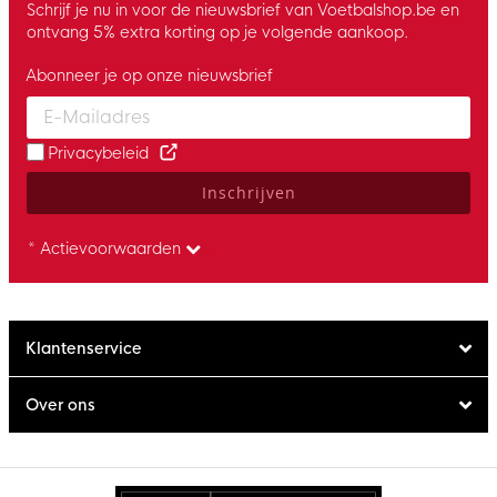
Schrijf je nu in voor de nieuwsbrief van Voetbalshop.be en
ontvang 5% extra korting op je volgende aankoop.
Abonneer je op onze nieuwsbrief
Enter your email and accept the privacy policy to subscribe to 
Privacybeleid
Inschrijven
* Actievoorwaarden
Klantenservice
Over ons