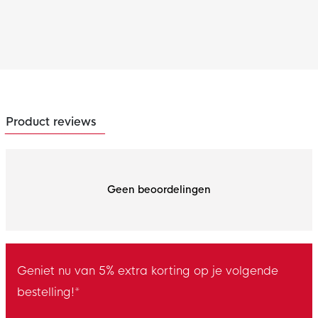
Product reviews
Geen beoordelingen
Geniet nu van 5% extra korting op je volgende
bestelling!*