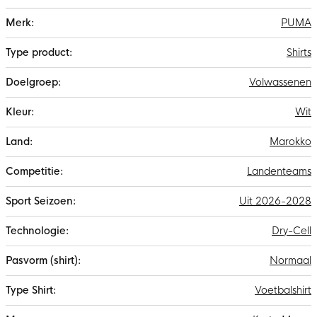
Meer
PUMA
informatie
Shirts
Volwassenen
Wit
Marokko
Landenteams
Uit 2026-2028
Dry-Cell
Normaal
Voetbalshirt