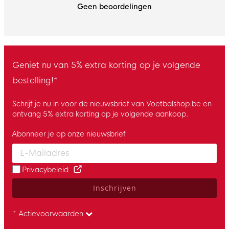
Geen beoordelingen
Geniet nu van 5% extra korting op je volgende
bestelling!*
Schrijf je nu in voor de nieuwsbrief van Voetbalshop.be en
ontvang 5% extra korting op je volgende aankoop.
Abonneer je op onze nieuwsbrief
Enter your email and accept the privacy policy to subscribe to 
Privacybeleid
Inschrijven
* Actievoorwaarden