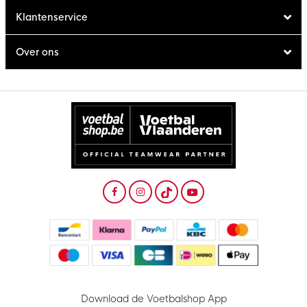
Klantenservice
Over ons
Download de Voetbalshop App