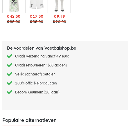
€ 42,50
€ 17,50
€ 9,99
€ 85,00
€ 35,00
€ 20,00
De voordelen van Voetbalshop.be
Gratis verzending vanaf 49 euro
Gratis retourneren* (60 dagen)
Veilig (achteraf) betalen
100% officiële producten
Becom Keurmerk (10 jaar!)
Populaire alternatieven