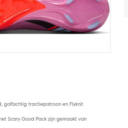
, golfachtig tractiepatroon en Flyknit
 het Scary Good Pack zijn gemaakt van