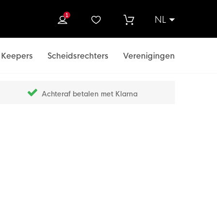
1
NL
ek
Keepers
Scheidsrechters
Verenigingen
Achteraf betalen met Klarna