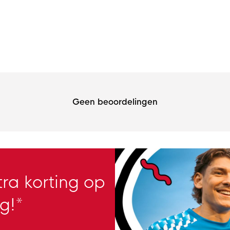
Geen beoordelingen
ra korting op
g!*