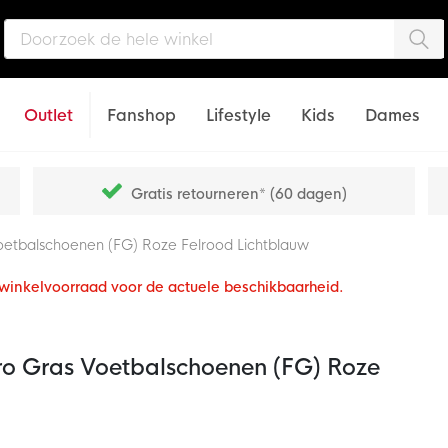
Zo
Outlet
Fanshop
Lifestyle
Kids
Dames
Gratis retourneren* (60 dagen)
oetbalschoenen (FG) Roze Felrood Lichtblauw
e winkelvoorraad voor de actuele beschikbaarheid.
ro Gras Voetbalschoenen (FG) Roze