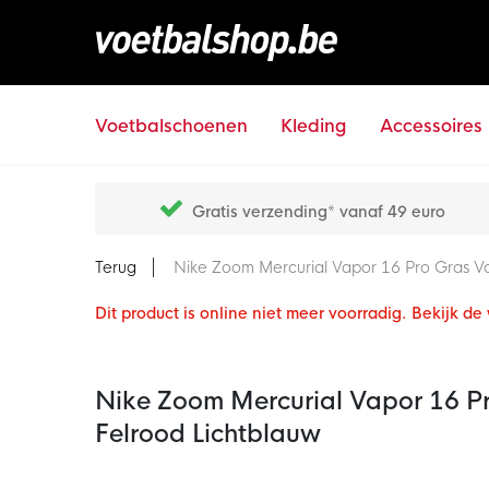
Voetbalschoenen
Kleding
Accessoires
Gratis verzending* vanaf 49 euro
Terug
Nike Zoom Mercurial Vapor 16 Pro Gras V
Dit product is online niet meer voorradig. Bekijk d
Nike Zoom Mercurial Vapor 16 P
Felrood Lichtblauw