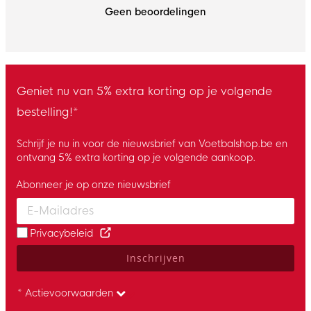
Geen beoordelingen
Geniet nu van 5% extra korting op je volgende
bestelling!*
Schrijf je nu in voor de nieuwsbrief van Voetbalshop.be en
ontvang 5% extra korting op je volgende aankoop.
Abonneer je op onze nieuwsbrief
Enter your email and accept the privacy policy to subscribe to 
Privacybeleid
Inschrijven
* Actievoorwaarden