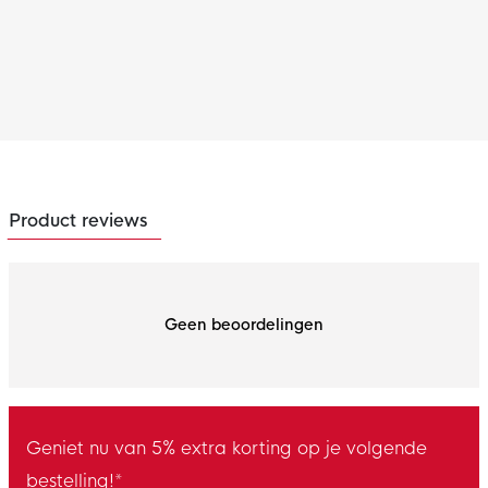
Product reviews
Geen beoordelingen
Geniet nu van 5% extra korting op je volgende
bestelling!*