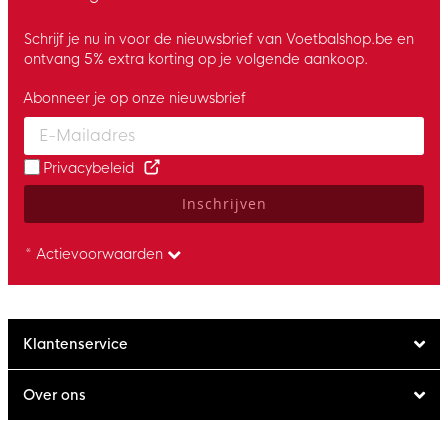
Schrijf je nu in voor de nieuwsbrief van Voetbalshop.be en
ontvang 5% extra korting op je volgende aankoop.
Abonneer je op onze nieuwsbrief
Enter your email and accept the privacy policy to subscribe to 
Privacybeleid
Inschrijven
* Actievoorwaarden
Klantenservice
Over ons