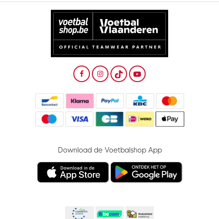
Download de Voetbalshop App