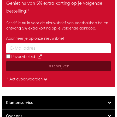
Geniet nu van 5% extra korting op je volgende
bestelling!*
Schrijf je nu in voor de nieuwsbrief van Voetbalshop.be en
ontvang 5% extra korting op je volgende aankoop.
Abonneer je op onze nieuwsbrief
Enter your email and accept the privacy policy to subscribe to 
Privacybeleid
Inschrijven
* Actievoorwaarden
Klantenservice
Over ons