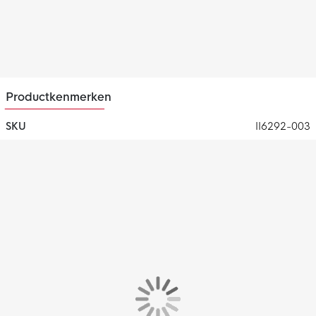
Productkenmerken
SKU
II6292-003