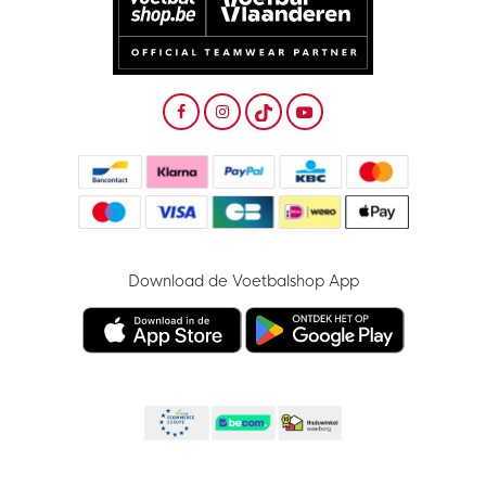
Download de Voetbalshop App