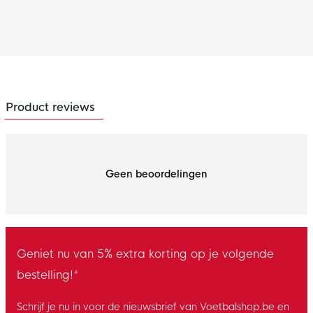
Product reviews
Geen beoordelingen
Geniet nu van 5% extra korting op je volgende
bestelling!*
Schrijf je nu in voor de nieuwsbrief van Voetbalshop.be en