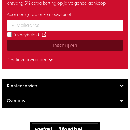
ontvang 5% extra korting op je volgende aankoop.
Abonneer je op onze nieuwsbrief
Enter your email and accept the privacy policy to subscribe to 
Privacybeleid
Inschrijven
* Actievoorwaarden
Klantenservice
Over ons