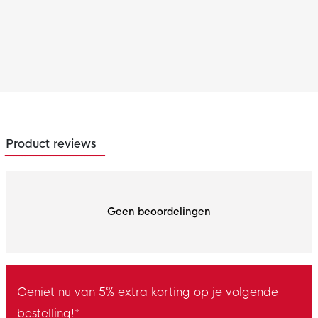
Product reviews
Geen beoordelingen
Geniet nu van 5% extra korting op je volgende
bestelling!*