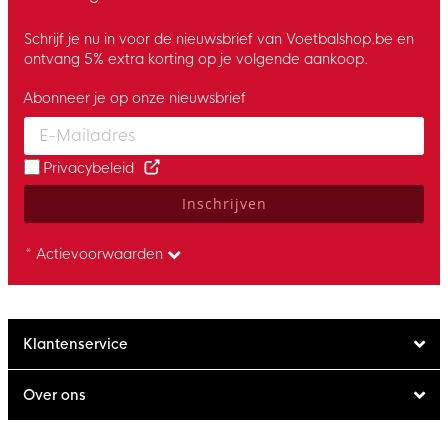
Schrijf je nu in voor de nieuwsbrief van Voetbalshop.be en
ontvang 5% extra korting op je volgende aankoop.
Abonneer je op onze nieuwsbrief
Enter your email and accept the privacy policy to subscribe to 
Privacybeleid
Inschrijven
* Actievoorwaarden
Klantenservice
Over ons