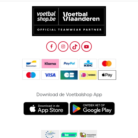
Download de Voetbalshop App