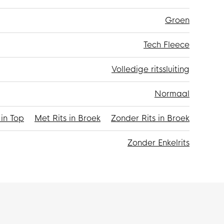
Groen
Tech Fleece
Volledige ritssluiting
Normaal
 in Top
Met Rits in Broek
Zonder Rits in Broek
Zonder Enkelrits