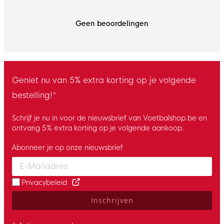
Geen beoordelingen
Geniet nu van 5% extra korting op je volgende
bestelling!*
Schrijf je nu in voor de nieuwsbrief van Voetbalshop.be en
ontvang 5% extra korting op je volgende aankoop.
Abonneer je op onze nieuwsbrief
Enter your email and accept the privacy policy to subscribe to 
Privacybeleid
Inschrijven