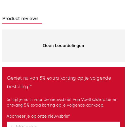
Product reviews
Geen beoordelingen
Geniet nu van 5% extra korting op je volgende
bestelling!*
Schrijf je nu in voor de nieuwsbrief van Voetbalshop.be en
ontvang 5% extra korting op je volgende aankoop.
Abonneer je op onze nieuwsbrief
Enter your email and accept the privacy policy to subscribe to 