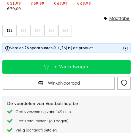
€ 51,99
€ 69,99
€ 69,99
€ 69,99
€ 70,00
Maattabel
122
128
140
152
164
Verdien 25 spaarpunten (€ 1,25) bij dit product
In Winkelwagen
Winkelvoorraad
De voordelen van Voetbalshop.be
Gratis verzending vanaf 49 euro
Gratis retourneren* (60 dagen)
Veilig (achteraf) betalen