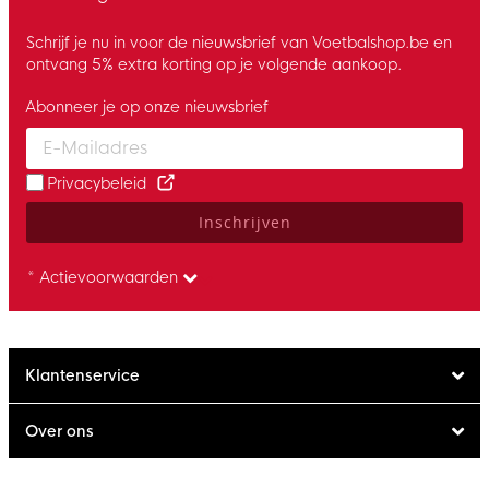
Schrijf je nu in voor de nieuwsbrief van Voetbalshop.be en
ontvang 5% extra korting op je volgende aankoop.
Abonneer je op onze nieuwsbrief
Enter your email and accept the privacy policy to subscribe to 
Privacybeleid
Inschrijven
* Actievoorwaarden
Klantenservice
Over ons