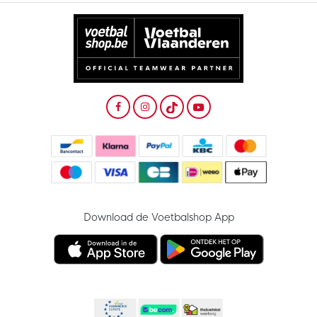
Download de Voetbalshop App