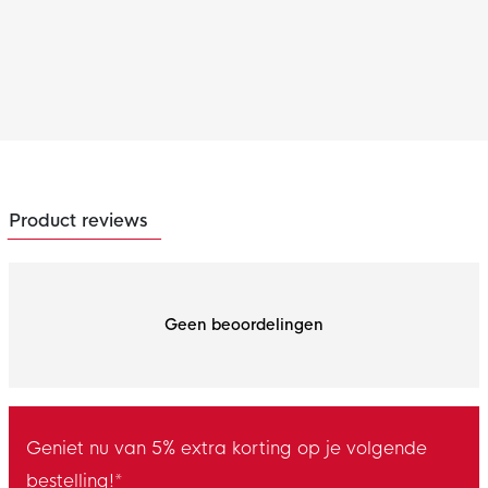
Product reviews
Geen beoordelingen
Geniet nu van 5% extra korting op je volgende
bestelling!*