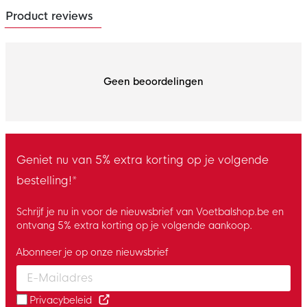
Product reviews
Geen beoordelingen
Geniet nu van 5% extra korting op je volgende
bestelling!*
Schrijf je nu in voor de nieuwsbrief van Voetbalshop.be en
ontvang 5% extra korting op je volgende aankoop.
Abonneer je op onze nieuwsbrief
Enter your email and accept the privacy policy to subscribe to 
Privacybeleid