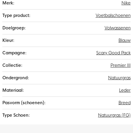
Nike
informatie
Voetbalschoenen
Volwassenen
Blauw
Scary Good Pack
Premier III
Natuurgras
Leder
Breed
Natuurgras (FG)