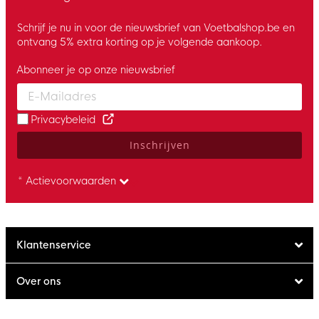
Schrijf je nu in voor de nieuwsbrief van Voetbalshop.be en
ontvang 5% extra korting op je volgende aankoop.
Abonneer je op onze nieuwsbrief
Enter your email and accept the privacy policy to subscribe to 
Privacybeleid
Inschrijven
* Actievoorwaarden
Klantenservice
Over ons