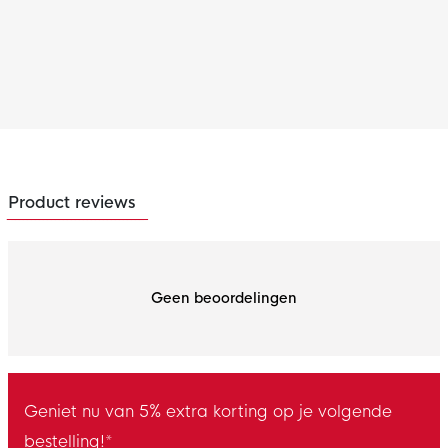
Product reviews
Geen beoordelingen
Geniet nu van 5% extra korting op je volgende
bestelling!*