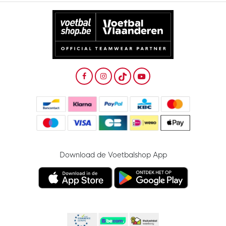
Download de Voetbalshop App