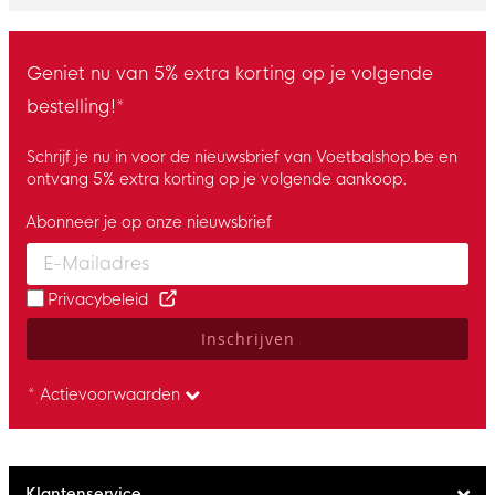
Geniet nu van 5% extra korting op je volgende
bestelling!*
Schrijf je nu in voor de nieuwsbrief van Voetbalshop.be en
ontvang 5% extra korting op je volgende aankoop.
Abonneer je op onze nieuwsbrief
Enter your email and accept the privacy policy to subscribe to 
Privacybeleid
Inschrijven
* Actievoorwaarden
Klantenservice