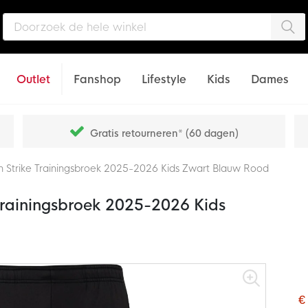
Zo
Outlet
Fanshop
Lifestyle
Kids
Dames
Gratis retourneren* (60 dagen)
in Strike Trainingsbroek 2025-2026 Kids Zwart Blauw Rood
 Trainingsbroek 2025-2026 Kids
€