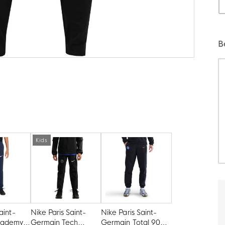
B
Kids
aint-
Nike Paris Saint-
Nike Paris Saint-
cademy
Germain Tech
Germain Total 90