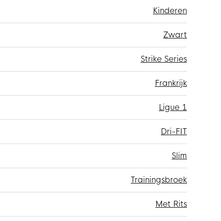
Kinderen
Zwart
Strike Series
Frankrijk
Ligue 1
Dri-FIT
Slim
Trainingsbroek
Met Rits