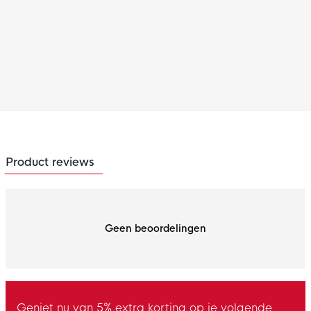
Product reviews
Geen beoordelingen
Geniet nu van 5% extra korting op je volgende