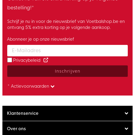
bestelling!*
Schrijf je nu in voor de nieuwsbrief van Voetbalshop.be en
ontvang 5% extra korting op je volgende aankoop.
Abonneer je op onze nieuwsbrief
Enter your email and accept the privacy policy to subscribe to 
Privacybeleid
Inschrijven
* Actievoorwaarden
Klantenservice
Over ons