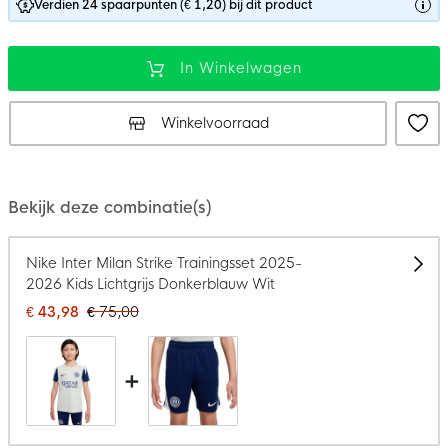
Verdien 24 spaarpunten (€ 1,20) bij dit product
In Winkelwagen
Winkelvoorraad
Bekijk deze combinatie(s)
Nike Inter Milan Strike Trainingsset 2025-
2026 Kids Lichtgrijs Donkerblauw Wit
€ 43,98
€ 75,00
+