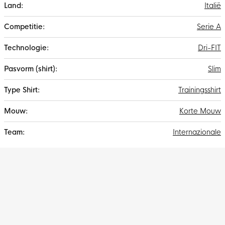
Italië
Serie A
Dri-FIT
Slim
Trainingsshirt
Korte Mouw
Internazionale