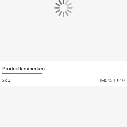
Productkenmerken
SKU
IM0454-010