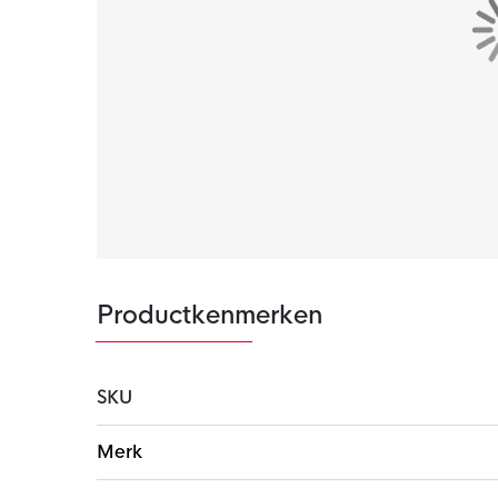
Productkenmerken
SKU
Meer
Merk
informatie