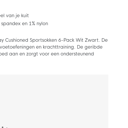
l van je kuit
% spandex en 1% nylon
ay Cushioned Sportsokken 6-Pack Wit Zwart. De
 voetoefeningen en krachttraining. De geribde
goed aan en zorgt voor een ondersteunend