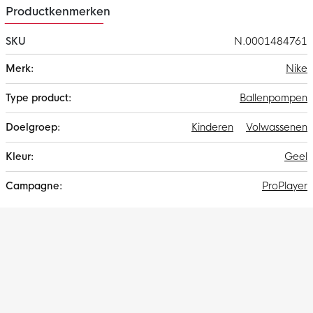
Productkenmerken
SKU
N.0001484761
Meer
Nike
informatie
Ballenpompen
Kinderen
Volwassenen
Geel
ProPlayer