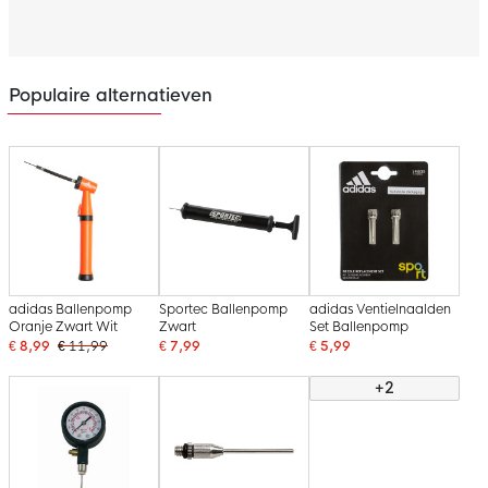
Populaire alternatieven
adidas Ballenpomp
Sportec Ballenpomp
adidas Ventielnaalden
Oranje Zwart Wit
Zwart
Set Ballenpomp
€ 8,99
€ 11,99
€ 7,99
€ 5,99
+2