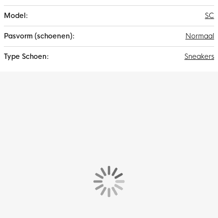
SC
Normaal
Sneakers