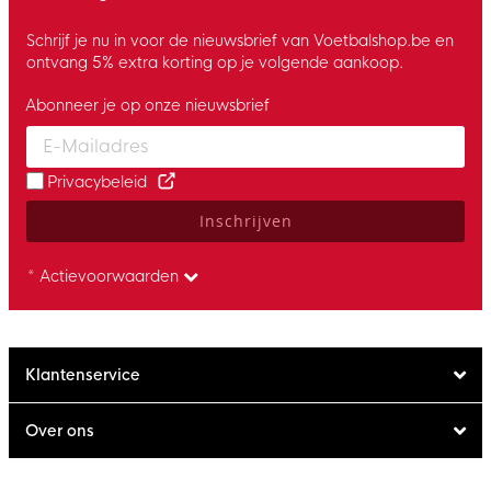
Schrijf je nu in voor de nieuwsbrief van Voetbalshop.be en
ontvang 5% extra korting op je volgende aankoop.
Abonneer je op onze nieuwsbrief
Enter your email and accept the privacy policy to subscribe to 
Privacybeleid
Inschrijven
* Actievoorwaarden
Klantenservice
Over ons