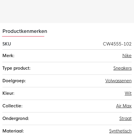
Productkenmerken
SKU
CW4555-102
Meer
Nike
informatie
Sneakers
Volwassenen
Wit
Air Max
Straat
Synthetisch