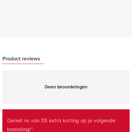
Product reviews
Geen beoordelingen
Geniet nu van 5% extra korting op je volgende
bestelling!*