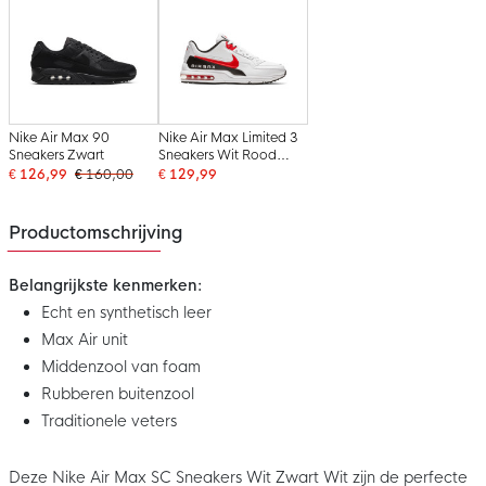
Nike Air Max 90
Nike Air Max Limited 3
Sneakers Zwart
Sneakers Wit Rood
Zwart
€ 126,99
€ 160,00
€ 129,99
Productomschrijving
Belangrijkste kenmerken:
Echt en synthetisch leer
Max Air unit
Middenzool van foam
Rubberen buitenzool
Traditionele veters
Deze Nike Air Max SC Sneakers Wit Zwart Wit zijn de perfecte