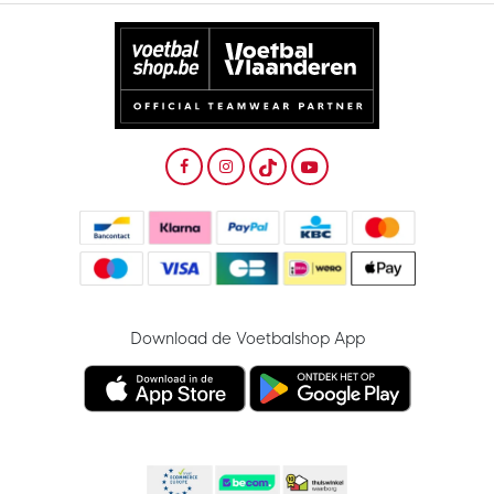
Download de Voetbalshop App