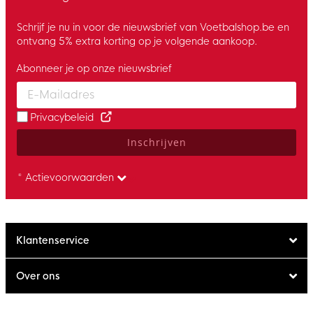
Schrijf je nu in voor de nieuwsbrief van Voetbalshop.be en
ontvang 5% extra korting op je volgende aankoop.
Abonneer je op onze nieuwsbrief
Enter your email and accept the privacy policy to subscribe to 
Privacybeleid
Inschrijven
* Actievoorwaarden
Klantenservice
Over ons