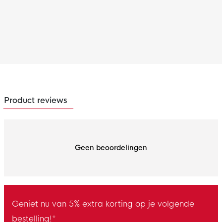
Product reviews
Geen beoordelingen
Geniet nu van 5% extra korting op je volgende
bestelling!*