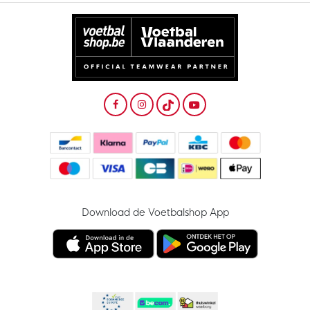
Download de Voetbalshop App