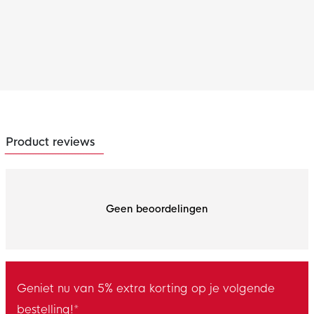
Product reviews
Geen beoordelingen
Geniet nu van 5% extra korting op je volgende
bestelling!*