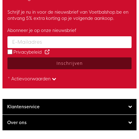
Schrijf je nu in voor de nieuwsbrief van Voetbalshop.be en
ontvang 5% extra korting op je volgende aankoop.
Abonneer je op onze nieuwsbrief
Enter your email and accept the privacy policy to subscribe to 
Privacybeleid
Inschrijven
* Actievoorwaarden
Klantenservice
Over ons