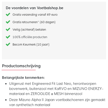
De voordelen van Voetbalshop.be
Gratis verzending vanaf 49 euro
Gratis retourneren* (60 dagen)
Veilig (achteraf) betalen
100% officiële producten
Becom Keurmerk (10 jaar!)
Productomschrijving
Belangrijkste kenmerken:
Uitgerust met Engineered Fit Last Neo, herontworpen
bovenwerk, buitenzool met KaRVO en MIZUNO ENERZY-
materiaal en ZEROGLIDE α MESH binnenzool
Deze Mizuno Alpha II Japan voetbalschoenen zijn gemaakt
van synthetisch materiaal