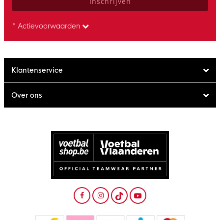
Inschrijven
* Actievoorwaarden
Klantenservice
Over ons