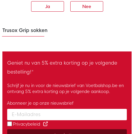
Ja
Nee
Trusox Grip sokken
Geniet nu van 5% extra korting op je volgende
bestelling!*
Schrijf je nu in voor de nieuwsbrief van Voetbalshop.be en
ontvang 5% extra korting op je volgende aankoop.
Abonneer je op onze nieuwsbrief
Enter your email and accept the privacy policy to subscribe to 
Privacybeleid