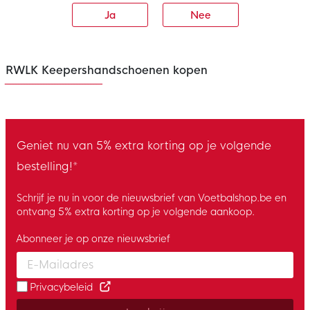
Ja
Nee
RWLK Keepershandschoenen kopen
Geniet nu van 5% extra korting op je volgende
bestelling!*
Schrijf je nu in voor de nieuwsbrief van Voetbalshop.be en
ontvang 5% extra korting op je volgende aankoop.
Abonneer je op onze nieuwsbrief
Enter your email and accept the privacy policy to subscribe to 
Privacybeleid