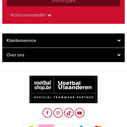
Inschrijven
* Actievoorwaarden
Klantenservice
Over ons