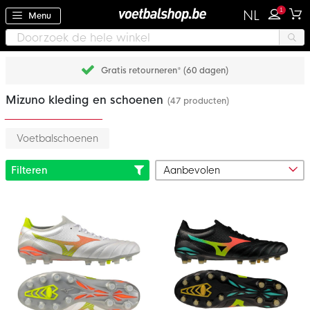
1
NL
Menu
Gratis retourneren* (60 dagen)
Mizuno kleding en schoenen
(47 producten)
Voetbalschoenen
Filteren