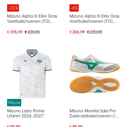
-11%
-6%
Mizuno Alpha III Elite Gras
Mizuno Alpha III Elite Gras
Voetbalschoenen (FG)
Voetbalschoenen (FG)
Wit Oranje Limoen
Zwart Lava Oranje
€ 195,99
€ 220,00
€ 206,99
€ 220,00
Nieuw
Mizuno Lazio Roma
Mizuno Morelia Sala Pro
Uitshirt 2026-2027
Zaalvoetbalschoenen (IN)
Wit Groen Oranje
€ 99,99
€ 89,99