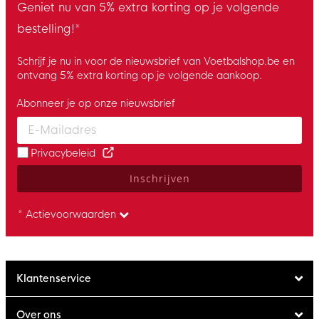
Geniet nu van 5% extra korting op je volgende
bestelling!*
Schrijf je nu in voor de nieuwsbrief van Voetbalshop.be en
ontvang 5% extra korting op je volgende aankoop.
Abonneer je op onze nieuwsbrief
Enter your email and accept the privacy policy to subscribe to 
Privacybeleid
Inschrijven
* Actievoorwaarden
Klantenservice
Over ons