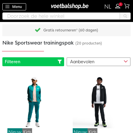
1
NL
Menu
Gratis retourneren* (60 dagen)
Nike Sportswear trainingspak
(20 producten)
Filteren
Nieuw
Kids
Nieuw
Kids