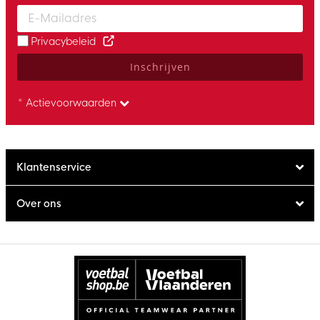
Enter your email and accept the privacy policy to subscribe to 
Privacybeleid
Inschrijven
* Actievoorwaarden
Klantenservice
Over ons