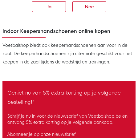
Ja
Nee
Indoor Keepershandschoenen online kopen
Voetbalshop biedt ook keeperhandschoenen aan voor in de
zaal. De keeperhandschoenen zijn uitermate geschikt voor het
keepen in de zaal tijdens de wedstrijd en trainingen.
Geniet nu van 5% extra korting op je volgende
bestelling!*
Schrijf je nu in voor de nieuwsbrief van Voetbalshop.be en
ontvang 5% extra korting op je volgende aankoop.
Abonneer je op onze nieuwsbrief