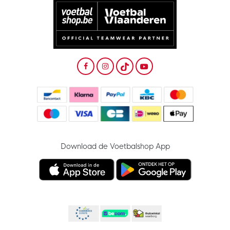
Download de Voetbalshop App