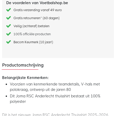
De voordelen van Voetbalshop.be
Gratis verzending vanaf 49 euro
Gratis retourneren* (60 dagen)
Veilig (achteraf) betalen
100% officiële producten
Becom Keurmerk (10 jaar!)
Productomschrijving
Belangrijkste Kenmerken:
Voorzien van kenmerkende teamdetails, V-hals met
polokraag, ontwerp uit de jaren 80
Dit Joma RSC Anderlecht thuisshirt bestaat uit 100%
polyester
Dit is het nieuwe Joma RSC Anderlecht Thuisshirt 2025-2026