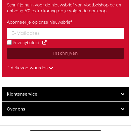
Schrijf je nu in voor de nieuwsbrief van Voetbalshop.be en
ontvang 5% extra korting op je volgende aankoop.
Abonneer je op onze nieuwsbrief
Enter your email and accept the privacy policy to subscribe to 
Privacybeleid
Inschrijven
* Actievoorwaarden
Klantenservice
Over ons