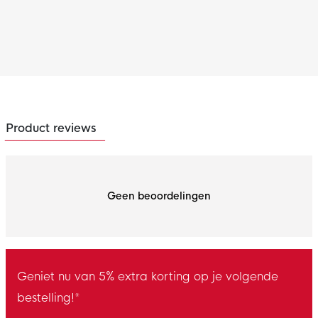
Product reviews
Geen beoordelingen
Geniet nu van 5% extra korting op je volgende
bestelling!*