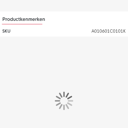
Productkenmerken
SKU
A010601C0101K