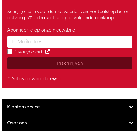
Schrijf je nu in voor de nieuwsbrief van Voetbalshop.be en
ontvang 5% extra korting op je volgende aankoop.
Abonneer je op onze nieuwsbrief
Enter your email and accept the privacy policy to subscribe to 
Privacybeleid
Inschrijven
* Actievoorwaarden
Klantenservice
Over ons