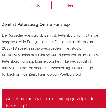
Ja
Nee
Zenit st Petersburg Online Fanshop
De Russische voetbalclub Zenit st. Petersburg komt uit in de
hoogste divisie Premjer League. De Landskampioen van
2018/19 speelt zijn thuiswedstrijden in het stadion
Krestovskistadion met ruim 66.000 zitplaatsen. In de Zenit st.
Petersburg Fanshop kom je voor het Nike wedstrijdshirt,
thuisshirt, uitshirt en andere merchandising. Bestel snel je
fankleding in de Zenit Fanshop van Voetbalshop!
Geniet nu van 5% extra korting op je volgende
bestelling!*