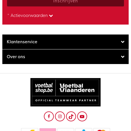
Inschrijven
* Actievoorwaarden
Klantenservice
Over ons