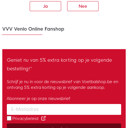
Ja
Nee
VVV Venlo Online Fanshop
Geniet nu van 5% extra korting op je volgende
bestelling!*
Schrijf je nu in voor de nieuwsbrief van Voetbalshop.be en
ontvang 5% extra korting op je volgende aankoop.
Abonneer je op onze nieuwsbrief
Enter your email and accept the privacy policy to subscribe to 
Privacybeleid