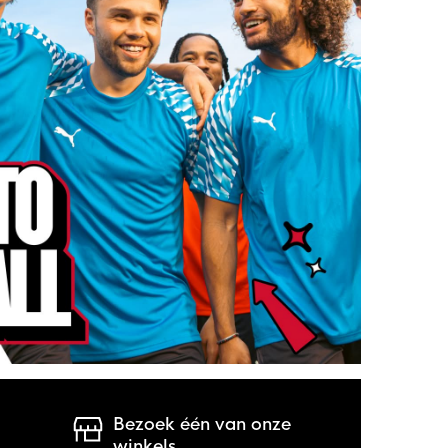
Bezoek één van onze
winkels