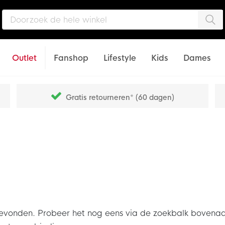
Zo
Outlet
Fanshop
Lifestyle
Kids
Dames
Gratis retourneren* (60 dagen)
den. Probeer het nog eens via de zoekbalk bovenaan of s