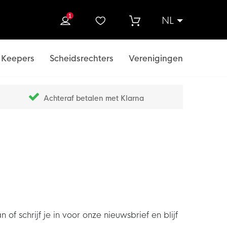
1
NL
ek
Keepers
Scheidsrechters
Verenigingen
Achteraf betalen met Klarna
chrijf je in voor onze nieuwsbrief en blijf