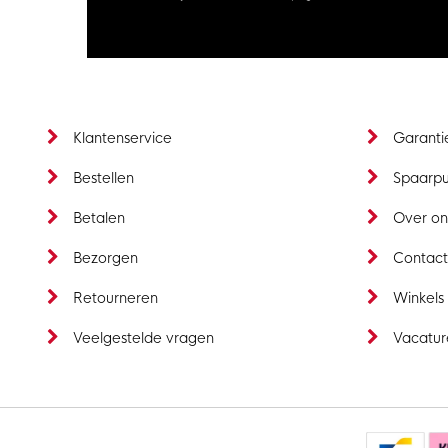
Klantenservice
Garanti
Bestellen
Spaarp
Betalen
Over on
Bezorgen
Contac
Retourneren
Winkels
Veelgestelde vragen
Vacatur