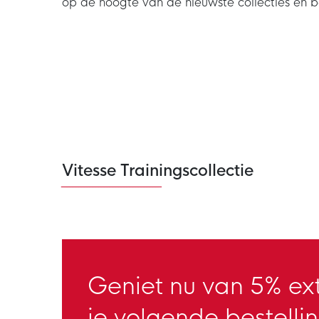
op de hoogte van de nieuwste collecties en 
Vitesse Trainingscollectie
Geniet nu van 5% ext
je volgende bestellin