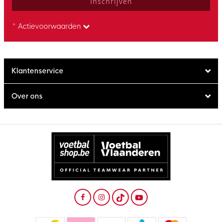
Inschrijven
* Actievoorwaarden
Klantenservice
Over ons