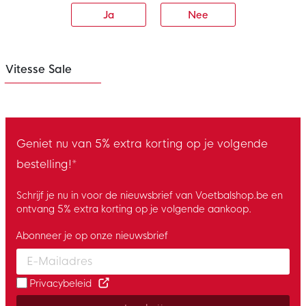
Ja
Nee
Vitesse Sale
Geniet nu van 5% extra korting op je volgende
bestelling!*
Schrijf je nu in voor de nieuwsbrief van Voetbalshop.be en
ontvang 5% extra korting op je volgende aankoop.
Abonneer je op onze nieuwsbrief
Enter your email and accept the privacy policy to subscribe to 
Privacybeleid