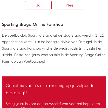
Ja
Nee
Sporting Braga Online Fanshop
De voetbalclub Sporting Braga uit de stad Braga werd in 1921
opgericht en komt uit in de hoogste divisie van Portugal. In de
Sporting Braga Fanshop vind je de wedstrijdshirts, thuisshirt en
uitshirt. Bestel snel jouw voetbalshirt in de Sporting Braga Online
Fanshop van Voetbalshop!
Geniet nu van 5% extra korting op je volgende
bestelling!*
Schrijf je nu in voor de nieuwsbrief van Voetbalshop.be en