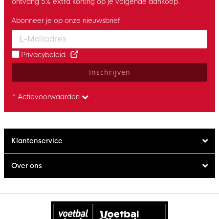
ontvang 5% extra korting op je volgende aankoop.
Abonneer je op onze nieuwsbrief
Enter your email and accept the privacy policy to subscribe to 
Privacybeleid
Inschrijven
* Actievoorwaarden
Klantenservice
Over ons