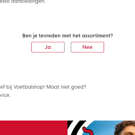
beste aanbiedingen.
Ben je tevreden met het assortiment?
Ja
Nee
ef bij Voetbalshop! Maat niet goed?
vice.