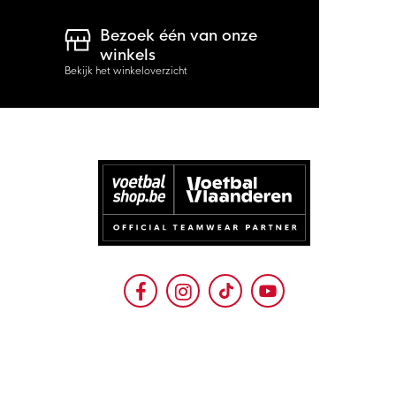
Bezoek één van onze
winkels
Bekijk het winkeloverzicht