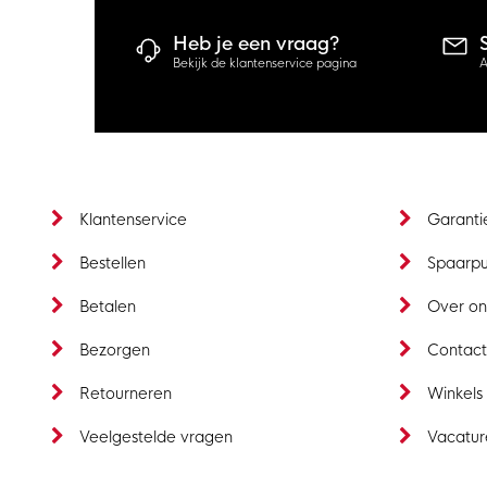
Heb je een vraag?
Bekijk de klantenservice pagina
A
Klantenservice
Garanti
Bestellen
Spaarp
Betalen
Over on
Bezorgen
Contac
Retourneren
Winkels
Veelgestelde vragen
Vacatur