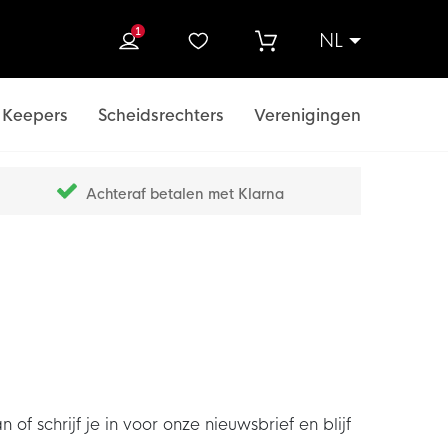
1
NL
ek
Keepers
Scheidsrechters
Verenigingen
Achteraf betalen met Klarna
chrijf je in voor onze nieuwsbrief en blijf