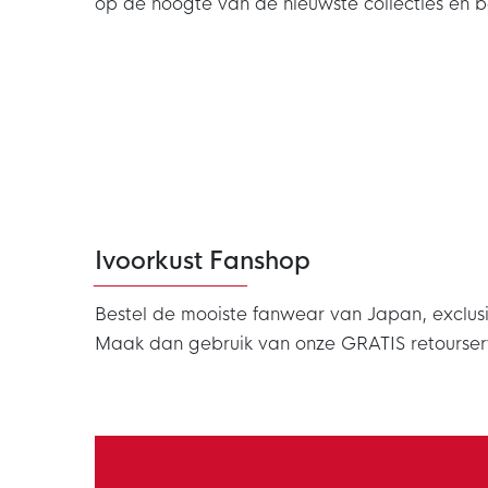
op de hoogte van de nieuwste collecties en 
Ivoorkust Fanshop
Bestel de mooiste fanwear van Japan, exclusi
Maak dan gebruik van onze GRATIS retourser