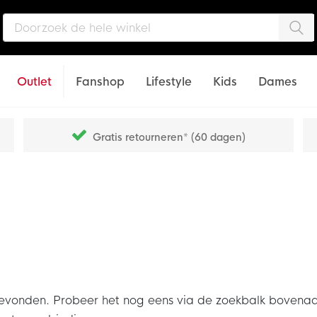
Zo
Outlet
Fanshop
Lifestyle
Kids
Dames
Gratis retourneren* (60 dagen)
den. Probeer het nog eens via de zoekbalk bovenaan of s