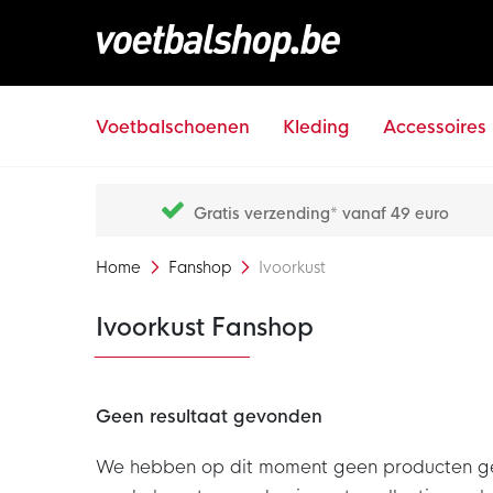
Voetbalschoenen
Kleding
Accessoires
Gratis verzending* vanaf 49 euro
Home
Fanshop
Ivoorkust
Ivoorkust Fanshop
Geen resultaat gevonden
We hebben op dit moment geen producten gevon