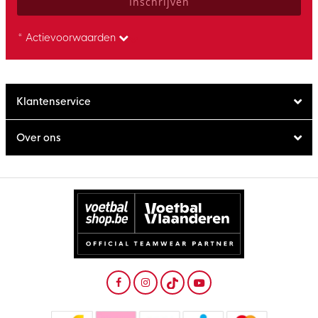
Inschrijven
* Actievoorwaarden
Klantenservice
Over ons