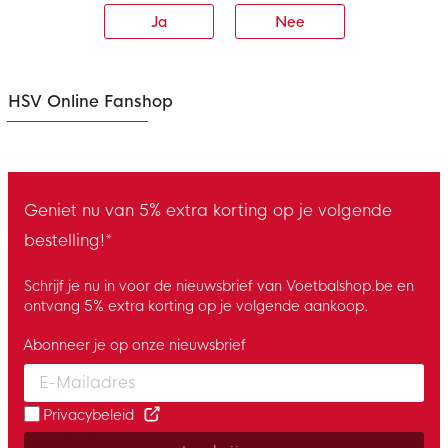
Ja
Nee
HSV Online Fanshop
Geniet nu van 5% extra korting op je volgende
bestelling!*
Schrijf je nu in voor de nieuwsbrief van Voetbalshop.be en
ontvang 5% extra korting op je volgende aankoop.
Abonneer je op onze nieuwsbrief
Enter your email and accept the privacy policy to subscribe to 
Privacybeleid