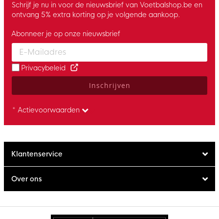
Schrijf je nu in voor de nieuwsbrief van Voetbalshop.be en
ontvang 5% extra korting op je volgende aankoop.
Abonneer je op onze nieuwsbrief
Enter your email and accept the privacy policy to subscribe to 
Privacybeleid
Inschrijven
* Actievoorwaarden
Klantenservice
Over ons