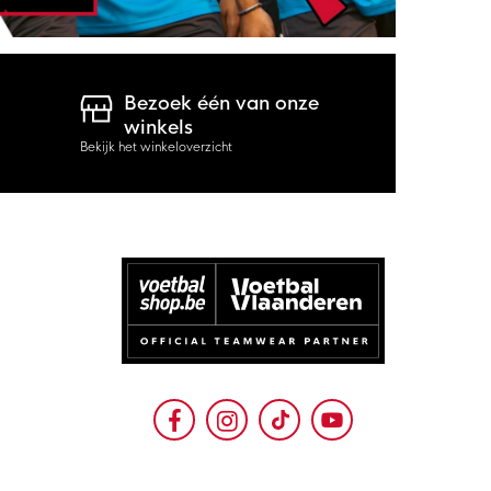
Bezoek één van onze
winkels
Bekijk het winkeloverzicht