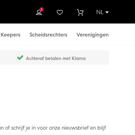
1
NL
ek
Keepers
Scheidsrechters
Verenigingen
Achteraf betalen met Klarna
chrijf je in voor onze nieuwsbrief en blijf