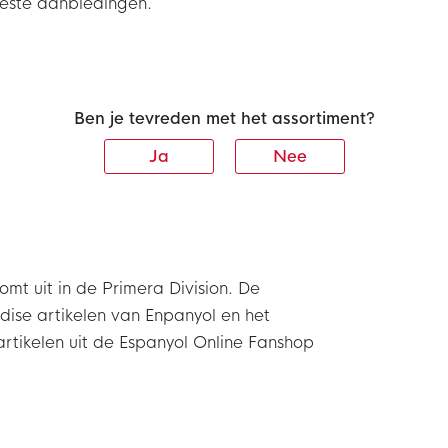
beste aanbiedingen.
Ben je tevreden met het assortiment?
Ja
Nee
mt uit in de Primera Division. De
ise artikelen van Enpanyol en het
an artikelen uit de Espanyol Online Fanshop