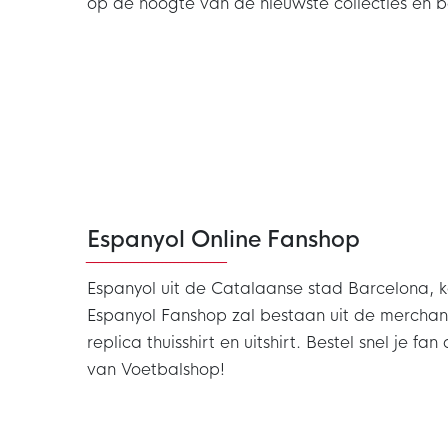
op de hoogte van de nieuwste collecties en 
Espanyol Online Fanshop
Espanyol uit de Catalaanse stad Barcelona, ko
Espanyol Fanshop zal bestaan uit de merchand
replica thuisshirt en uitshirt. Bestel snel je f
van Voetbalshop!