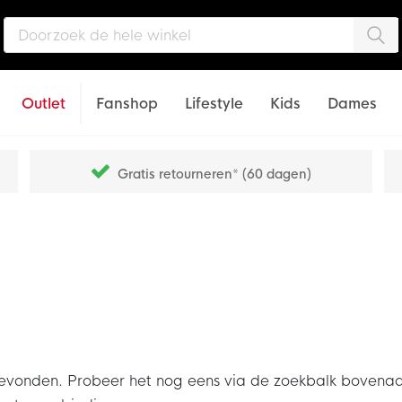
Zo
Outlet
Fanshop
Lifestyle
Kids
Dames
Gratis retourneren* (60 dagen)
den. Probeer het nog eens via de zoekbalk bovenaan of s