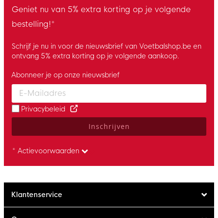
Geniet nu van 5% extra korting op je volgende
bestelling!*
Schrijf je nu in voor de nieuwsbrief van Voetbalshop.be en
ontvang 5% extra korting op je volgende aankoop.
Abonneer je op onze nieuwsbrief
Enter your email and accept the privacy policy to subscribe to 
Privacybeleid
Inschrijven
* Actievoorwaarden
Klantenservice