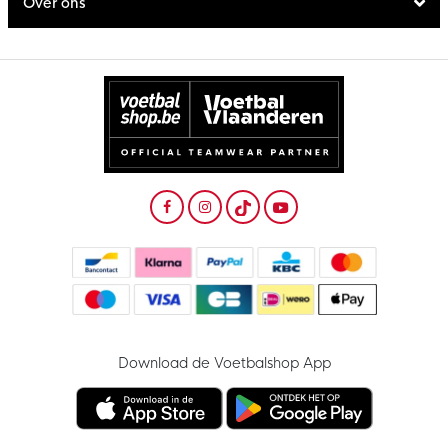
Over ons
Download de Voetbalshop App