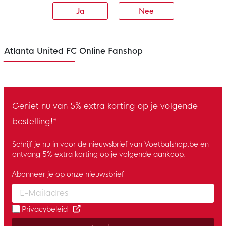
Ja
Nee
Atlanta United FC Online Fanshop
Geniet nu van 5% extra korting op je volgende
bestelling!*
Schrijf je nu in voor de nieuwsbrief van Voetbalshop.be en
ontvang 5% extra korting op je volgende aankoop.
Abonneer je op onze nieuwsbrief
Enter your email and accept the privacy policy to subscribe to 
Privacybeleid