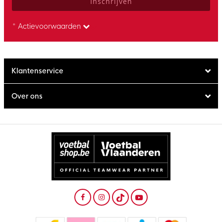
Inschrijven
* Actievoorwaarden
Klantenservice
Over ons