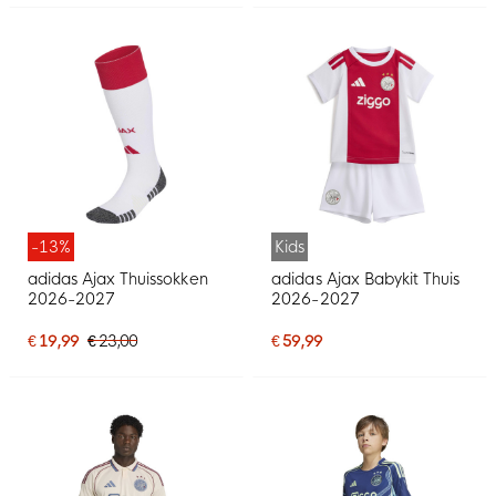
-13%
Kids
adidas Ajax Thuissokken
adidas Ajax Babykit Thuis
2026-2027
2026-2027
€ 19,99
€ 23,00
€ 59,99