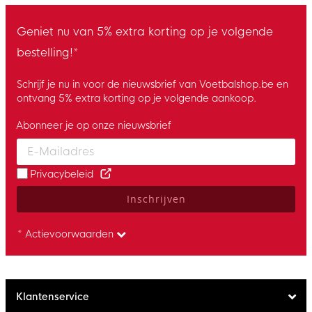
Geniet nu van 5% extra korting op je volgende
bestelling!*
Schrijf je nu in voor de nieuwsbrief van Voetbalshop.be en
ontvang 5% extra korting op je volgende aankoop.
Abonneer je op onze nieuwsbrief
Enter your email and accept the privacy policy to subscribe to 
Privacybeleid
Inschrijven
* Actievoorwaarden
Klantenservice