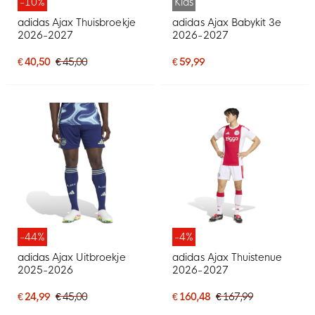
-10%
Kids
adidas Ajax Thuisbroekje
adidas Ajax Babykit 3e
2026-2027
2026-2027
€ 40,50
€ 45,00
€ 59,99
-44%
-4%
adidas Ajax Uitbroekje
adidas Ajax Thuistenue
2025-2026
2026-2027
€ 24,99
€ 45,00
€ 160,48
€ 167,99