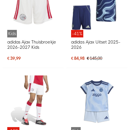
Kids
-41%
adidas Ajax Thuisbroekje
adidas Ajax Uitset 2025-
2026-2027 Kids
2026
€ 39,99
€ 84,98
€ 145,00