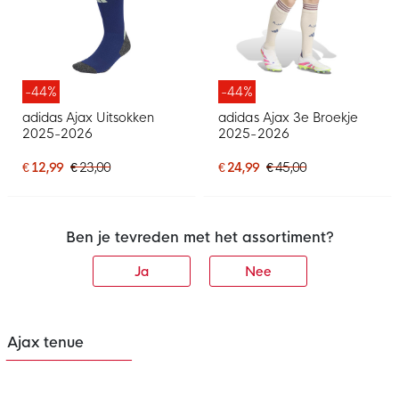
-44%
-44%
adidas Ajax Uitsokken
adidas Ajax 3e Broekje
2025-2026
2025-2026
€ 12,99
€ 23,00
€ 24,99
€ 45,00
Ben je tevreden met het assortiment?
Ja
Nee
Ajax tenue