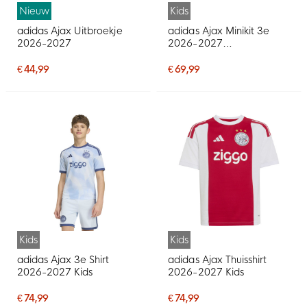
Nieuw
Kids
adidas Ajax Uitbroekje
adidas Ajax Minikit 3e
2026-2027
2026-2027
Peuters/Kleuters
€ 44,99
€ 69,99
Kids
Kids
adidas Ajax 3e Shirt
adidas Ajax Thuisshirt
2026-2027 Kids
2026-2027 Kids
€ 74,99
€ 74,99