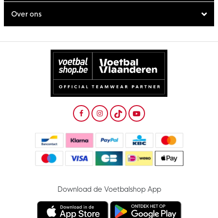
Over ons
Download de Voetbalshop App