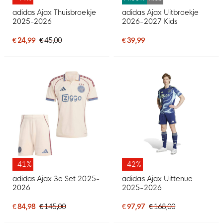
adidas Ajax Thuisbroekje
adidas Ajax Uitbroekje
2025-2026
2026-2027 Kids
€ 24,99
€ 45,00
€ 39,99
-41%
-42%
adidas Ajax 3e Set 2025-
adidas Ajax Uittenue
2026
2025-2026
€ 84,98
€ 145,00
€ 97,97
€ 168,00