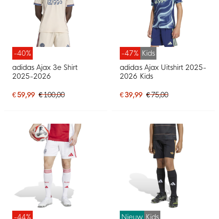
-40%
-47%
Kids
adidas Ajax 3e Shirt
adidas Ajax Uitshirt 2025-
2025-2026
2026 Kids
€ 59,99
€ 100,00
€ 39,99
€ 75,00
-44%
Nieuw
Kids