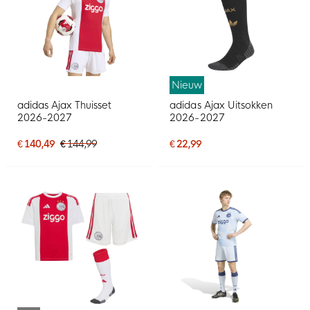
Nieuw
adidas Ajax Thuisset
adidas Ajax Uitsokken
2026-2027
2026-2027
€ 140,49
€ 144,99
€ 22,99