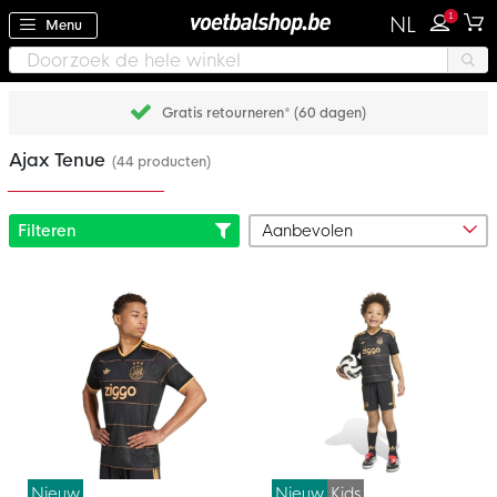
1
NL
Menu
Gratis retourneren* (60 dagen)
Ajax Tenue
(44 producten)
Filteren
Nieuw
Nieuw
Kids