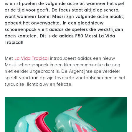
is en stippelen de volgende actie uit wanneer het spel
er de tijd voor geeft. De focus staat altijd op scherp,
want wanneer Lionel Messi zijn volgende actie maakt,
gebeurt het onverwachte. In een gloednieuw
schoenenpack viert adidas de spelers die wedstrijden
doen kantelen. Dit is de adidas F50 Messi La Vida
Tropical!
Met
La Vida Tropical
introduceert adidas een nieuw
Messi schoenenpack in een kleurencombinatie die nog
niet eerder uitgebracht is. De Argentijnse spelverdeler
speelt voortaan op zijn favoriete voetbalschoenen in het
turquoise, lichtblauw en felroze.