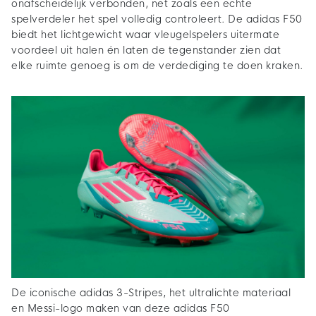
onafscheidelijk verbonden, net zoals een echte
spelverdeler het spel volledig controleert. De adidas F50
biedt het lichtgewicht waar vleugelspelers uitermate
voordeel uit halen én laten de tegenstander zien dat
elke ruimte genoeg is om de verdediging te doen kraken.
De iconische adidas 3-Stripes, het ultralichte materiaal
en Messi-logo maken van deze adidas F50