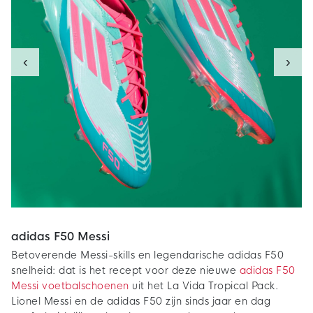
‹
›
adidas F50 Messi
Betoverende Messi-skills en legendarische adidas F50
snelheid: dat is het recept voor deze nieuwe
adidas F50
Messi voetbalschoenen
uit het La Vida Tropical Pack.
Lionel Messi en de adidas F50 zijn sinds jaar en dag