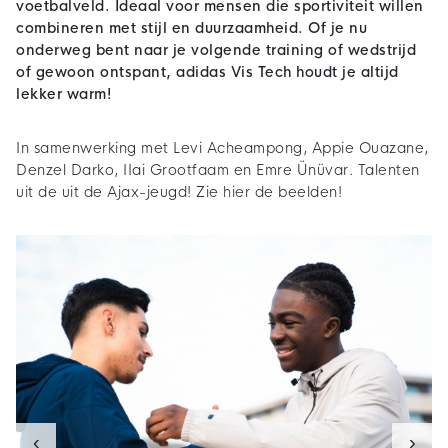
voetbalveld. Ideaal voor mensen die sportiviteit willen
combineren met stijl en duurzaamheid. Of je nu
onderweg bent naar je volgende training of wedstrijd
of gewoon ontspant, adidas Vis Tech houdt je altijd
lekker warm!
In samenwerking met Levi Acheampong, Appie Ouazane,
Denzel Darko, IIai Grootfaam en Emre Ünüvar. Talenten
uit de uit de Ajax-jeugd! Zie hier de beelden!
‹
›