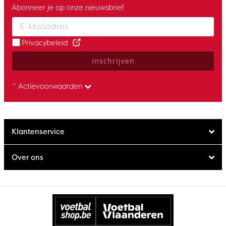
Abonneer je op onze nieuwsbrief
Enter your email and accept the privacy policy to subscribe to 
Privacybeleid
Inschrijven
* Actievoorwaarden
Klantenservice
Over ons