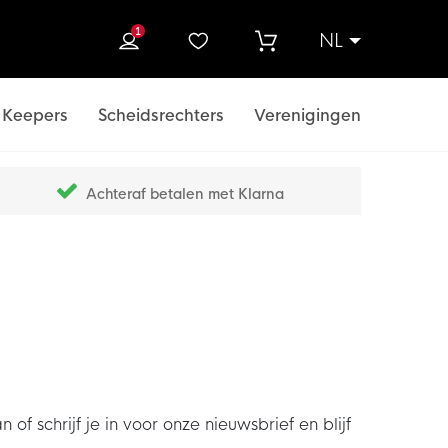
1
NL
ek
Keepers
Scheidsrechters
Verenigingen
Achteraf betalen met Klarna
chrijf je in voor onze nieuwsbrief en blijf