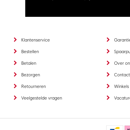
Klantenservice
Garanti
Bestellen
Spaarp
Betalen
Over on
Bezorgen
Contac
Retourneren
Winkels
Veelgestelde vragen
Vacatur