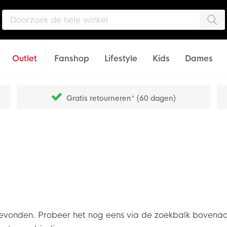
Zo
Outlet
Fanshop
Lifestyle
Kids
Dames
Gratis retourneren* (60 dagen)
den. Probeer het nog eens via de zoekbalk bovenaan of s