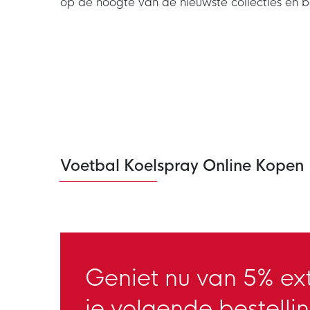
op de hoogte van de nieuwste collecties en 
Voetbal Koelspray Online Kopen
Geniet nu van 5% ext
je volgende bestellin