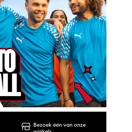
Bezoek één van onze
winkels