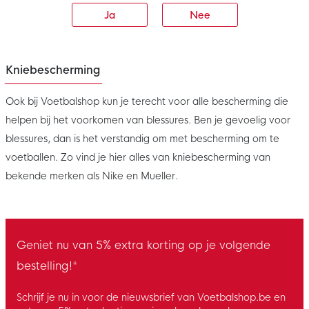
Ja
Nee
Kniebescherming
Ook bij Voetbalshop kun je terecht voor alle bescherming die
helpen bij het voorkomen van blessures. Ben je gevoelig voor
blessures, dan is het verstandig om met bescherming om te
voetballen. Zo vind je hier alles van kniebescherming van
bekende merken als Nike en Mueller.
Geniet nu van 5% extra korting op je volgende
bestelling!*
Schrijf je nu in voor de nieuwsbrief van Voetbalshop.be en