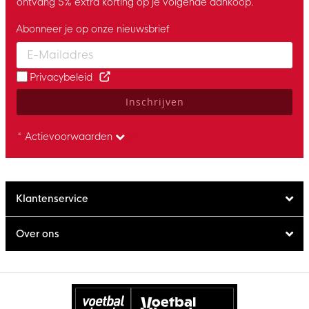
ontvang 5% extra korting op je volgende aankoop.
Abonneer je op onze nieuwsbrief
Enter your email and accept the privacy policy to subscribe to 
Privacybeleid
Inschrijven
* Actievoorwaarden
Klantenservice
Over ons