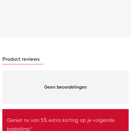
Product reviews
Geen beoordelingen
Geniet nu van 5% extra korting op je volgende
bestelling!*