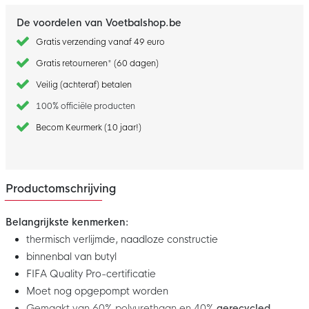
De voordelen van Voetbalshop.be
Gratis verzending vanaf 49 euro
Gratis retourneren* (60 dagen)
Veilig (achteraf) betalen
100% officiële producten
Becom Keurmerk (10 jaar!)
Productomschrijving
Belangrijkste kenmerken:
thermisch verlijmde, naadloze constructie
binnenbal van butyl
FIFA Quality Pro-certificatie
Moet nog opgepompt worden
Gemaakt van 60% polyurethaan en 40%
gerecycled