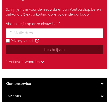
Schrijf je nu in voor de nieuwsbrief van Voetbalshop.be en
ontvang 5% extra korting op je volgende aankoop.
Abonneer je op onze nieuwsbrief
Enter your email and accept the privacy policy to subscribe to 
Privacybeleid
Inschrijven
* Actievoorwaarden
Klantenservice
Over ons