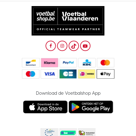
Download de Voetbalshop App