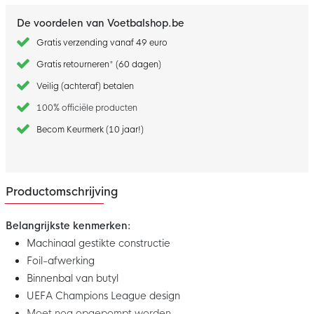
De voordelen van Voetbalshop.be
Gratis verzending vanaf 49 euro
Gratis retourneren* (60 dagen)
Veilig (achteraf) betalen
100% officiële producten
Becom Keurmerk (10 jaar!)
Productomschrijving
Belangrijkste kenmerken:
Machinaal gestikte constructie
Foil-afwerking
Binnenbal van butyl
UEFA Champions League design
Moet nog opgepompt worden