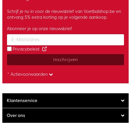
Schrijf je nu in voor de nieuwsbrief van Voetbalshop.be en
ontvang 5% extra korting op je volgende aankoop.
Abonneer je op onze nieuwsbrief
Enter your email and accept the privacy policy to subscribe to 
Privacybeleid
Inschrijven
* Actievoorwaarden
Klantenservice
Over ons