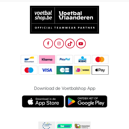
Download de Voetbalshop App