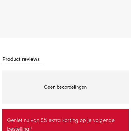
Product reviews
Geen beoordelingen
Geniet nu van 5% extra korting op je volgende
bestelling!*